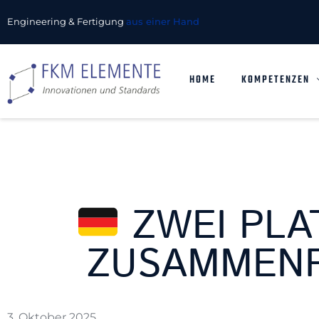
Engineering & Fertigung
aus einer Hand
HOME
KOMPETENZEN
ZWEI PLAT
ZUSAMMEN
3. Oktober 2025