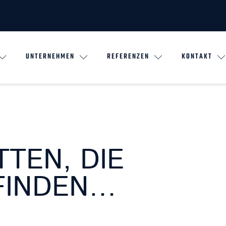
UNTERNEHMEN
REFERENZEN
KONTAKT
TEN, DIE
FINDEN…