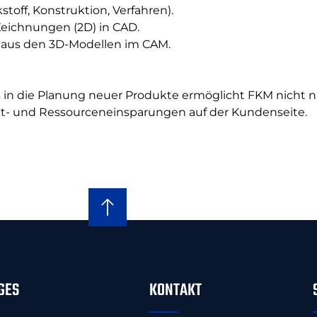
ff, Konstruktion, Verfahren).
Zeichnungen (2D) in CAD.
 aus den 3D-Modellen im CAM.
 in die Planung neuer Produkte ermöglicht FKM nicht nu
it- und Ressourceneinsparungen auf der Kundenseite.
GES
KONTAKT