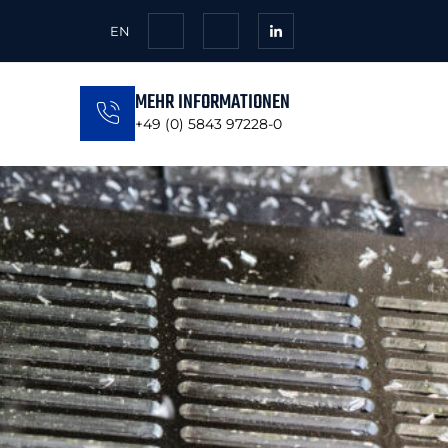
EN
MEHR INFORMATIONEN
+49 (0) 5843 97228-0