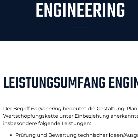
ENGINEERING
LEISTUNGSUMFANG ENGI
Der Begriff
Engineering
bedeutet die Gestaltung, Pla
Wertschöpfungskette unter Einbeziehung anerkannter
insbesondere folgende Leistungen:
Prüfung und Bewertung technischer Ideen/Ausg