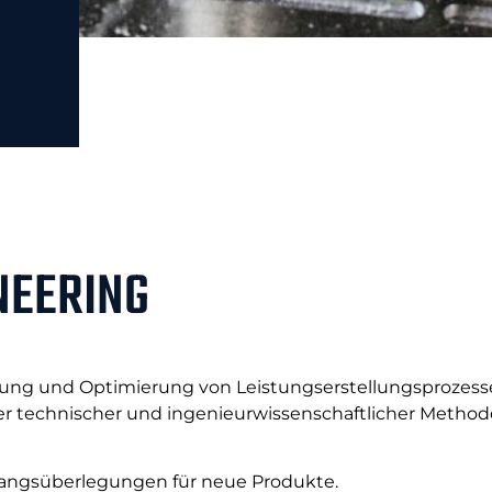
NEERING
nung und Optimierung von Leistungserstellungsprozes
 technischer und ingenieurwissenschaftlicher Methode
angsüberlegungen für neue Produkte.