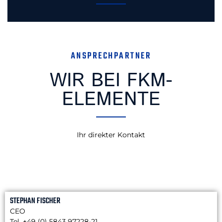
ANSPRECHPARTNER
WIR BEI FKM-
ELEMENTE
Ihr direkter Kontakt
STEPHAN FISCHER
CEO
Tel. +49 (0) 5843 97228-21