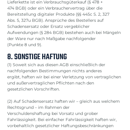
Lieferkette ist ein Verbrauchsgüterkauf (§ 478 +
474 BGB) oder ein Verbrauchervertrag über die
Bereitstellung digitaler Produkte (§§ 445c S. 2, 327
Abs. 5, 327u BGB). Ansprüche des Bestellers auf
Schadensersatz oder Ersatz vergeblicher
Aufwendungen (§ 284 BGB) bestehen auch bei Mängeln
der Ware nur nach Maßgabe nachfolgender
(Punkte 8 und 9).
8. SONSTIGE HAFTUNG
(1) Soweit sich aus diesen AGB einschließlich der
nachfolgenden Bestimmungen nichts anderes
ergibt, haften wir bei einer Verletzung von vertraglichen
und außervertraglichen Pflichten nach den
gesetzlichen Vorschriften.
(2) Auf Schadensersatz haften wir – gleich aus welchem
Rechtsgrund – im Rahmen der
Verschuldenshaftung bei Vorsatz und grober
Fahrlässigkeit. Bei einfacher Fahrlässigkeit haften wir,
vorbehaltlich gesetzlicher Haftungsbeschränkungen