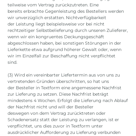
teilweise vom Vertrag zurückzutreten. Eine
bereits erbrachte Gegenleistung des Bestellers werden
wir unverzüglich erstatten. Nichtverfügbarkeit
der Leistung liegt beispielsweise vor bei nicht
rechtzeitiger Selbstbelieferung durch unseren Zulieferer,
wenn wir ein kongruentes Deckungsgeschäft
abgeschlossen haben, bei sonstigen Störungen in der
Lieferkette etwa aufgrund höherer Gewalt oder, wenn
wir im Einzelfall zur Beschaffung nicht verpflichtet
sind.
(3) Wird ein vereinbarter Liefertermin aus von uns zu
vertretenden Gründen überschritten, so hat uns
der Besteller in Textform eine angemessene Nachfrist
zur Lieferung zu setzen. Diese Nachfrist beträgt
mindestens 4 Wochen. Erfolgt die Lieferung nach Ablauf
der Nachfrist nicht und will der Besteller
deswegen von dem Vertrag zurücktreten oder
Schadenersatz statt der Leistung zu verlangen, ist er
verpflichtet, uns dies zuvor in Textform unter
ausdrücklicher Aufforderung zu Lieferung verbunden