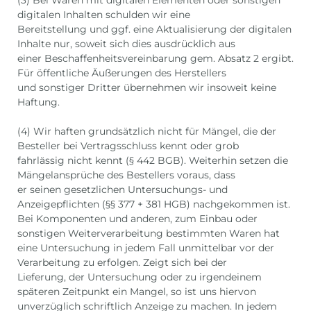
(3) Bei Waren mit digitalen Elementen oder sonstigen
digitalen Inhalten schulden wir eine
Bereitstellung und ggf. eine Aktualisierung der digitalen
Inhalte nur, soweit sich dies ausdrücklich aus
einer Beschaffenheitsvereinbarung gem. Absatz 2 ergibt.
Für öffentliche Äußerungen des Herstellers
und sonstiger Dritter übernehmen wir insoweit keine
Haftung.
(4) Wir haften grundsätzlich nicht für Mängel, die der
Besteller bei Vertragsschluss kennt oder grob
fahrlässig nicht kennt (§ 442 BGB). Weiterhin setzen die
Mängelansprüche des Bestellers voraus, dass
er seinen gesetzlichen Untersuchungs- und
Anzeigepflichten (§§ 377 + 381 HGB) nachgekommen ist.
Bei Komponenten und anderen, zum Einbau oder
sonstigen Weiterverarbeitung bestimmten Waren hat
eine Untersuchung in jedem Fall unmittelbar vor der
Verarbeitung zu erfolgen. Zeigt sich bei der
Lieferung, der Untersuchung oder zu irgendeinem
späteren Zeitpunkt ein Mangel, so ist uns hiervon
unverzüglich schriftlich Anzeige zu machen. In jedem