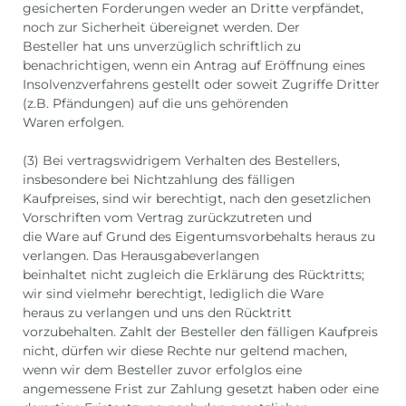
gesicherten Forderungen weder an Dritte verpfändet,
noch zur Sicherheit übereignet werden. Der
Besteller hat uns unverzüglich schriftlich zu
benachrichtigen, wenn ein Antrag auf Eröffnung eines
Insolvenzverfahrens gestellt oder soweit Zugriffe Dritter
(z.B. Pfändungen) auf die uns gehörenden
Waren erfolgen.
(3) Bei vertragswidrigem Verhalten des Bestellers,
insbesondere bei Nichtzahlung des fälligen
Kaufpreises, sind wir berechtigt, nach den gesetzlichen
Vorschriften vom Vertrag zurückzutreten und
die Ware auf Grund des Eigentumsvorbehalts heraus zu
verlangen. Das Herausgabeverlangen
beinhaltet nicht zugleich die Erklärung des Rücktritts;
wir sind vielmehr berechtigt, lediglich die Ware
heraus zu verlangen und uns den Rücktritt
vorzubehalten. Zahlt der Besteller den fälligen Kaufpreis
nicht, dürfen wir diese Rechte nur geltend machen,
wenn wir dem Besteller zuvor erfolglos eine
angemessene Frist zur Zahlung gesetzt haben oder eine