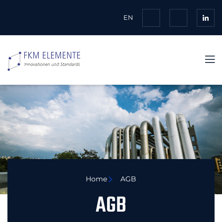
EN
Home
AGB
AGB