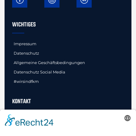
WICHTIGES
Impressum
Datenschutz
Allgemeine Geschäftsbedingungen
Datenschutz Social Media
#wirsindfkm
KONTAKT
FKM Elemente GmbH
Innovationen und Standards
Bahnhofstraße 52