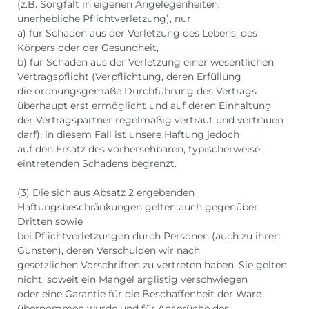
(z.B. Sorgfalt in eigenen Angelegenheiten;
unerhebliche Pflichtverletzung), nur
a) für Schäden aus der Verletzung des Lebens, des
Körpers oder der Gesundheit,
b) für Schäden aus der Verletzung einer wesentlichen
Vertragspflicht (Verpflichtung, deren Erfüllung
die ordnungsgemäße Durchführung des Vertrags
überhaupt erst ermöglicht und auf deren Einhaltung
der Vertragspartner regelmäßig vertraut und vertrauen
darf); in diesem Fall ist unsere Haftung jedoch
auf den Ersatz des vorhersehbaren, typischerweise
eintretenden Schadens begrenzt.
(3) Die sich aus Absatz 2 ergebenden
Haftungsbeschränkungen gelten auch gegenüber
Dritten sowie
bei Pflichtverletzungen durch Personen (auch zu ihren
Gunsten), deren Verschulden wir nach
gesetzlichen Vorschriften zu vertreten haben. Sie gelten
nicht, soweit ein Mangel arglistig verschwiegen
oder eine Garantie für die Beschaffenheit der Ware
übernommen wurde und für Ansprüche des