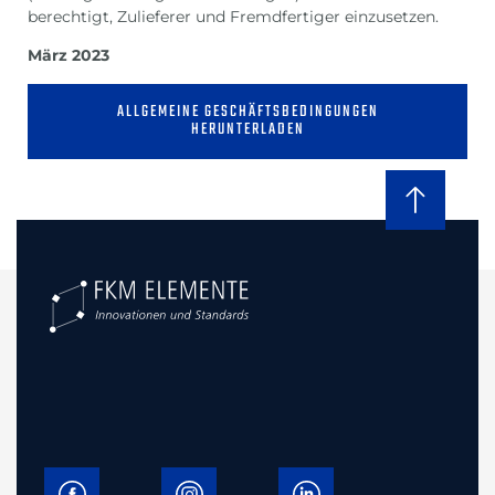
berechtigt, Zulieferer und Fremdfertiger einzusetzen.
März 2023
ALLGEMEINE GESCHÄFTSBEDINGUNGEN
HERUNTERLADEN