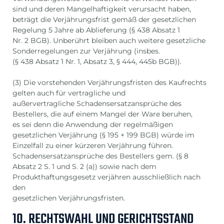
sind und deren Mangelhaftigkeit verursacht haben,
beträgt die Verjährungsfrist gemäß der gesetzlichen
Regelung 5 Jahre ab Ablieferung (§ 438 Absatz 1
Nr. 2 BGB). Unberührt bleiben auch weitere gesetzliche
Sonderregelungen zur Verjährung (insbes.
(§ 438 Absatz 1 Nr. 1, Absatz 3, § 444, 445b BGB)).
(3) Die vorstehenden Verjährungsfristen des Kaufrechts
gelten auch für vertragliche und
außervertragliche Schadensersatzansprüche des
Bestellers, die auf einem Mangel der Ware beruhen,
es sei denn die Anwendung der regelmäßigen
gesetzlichen Verjährung (§ 195 + 199 BGB) würde im
Einzelfall zu einer kürzeren Verjährung führen.
Schadensersatzansprüche des Bestellers gem. (§ 8
Absatz 2 S. 1 und S. 2 (a)) sowie nach dem
Produkthaftungsgesetz verjähren ausschließlich nach
den
gesetzlichen Verjährungsfristen.
10. RECHTSWAHL UND GERICHTSSTAND