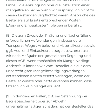
Deinstallation der mangelhaften Sache noch den
Einbau, die Anbringung oder die Installation einer
mangelfreien Sache, wenn wir ursprünglich nicht zu
diesen Leistungen verpflichtet waren; Ansprüche des
Bestellers auf Ersatz entsprechender Kosten
(„Aus- und Einbaukosten“) bleiben unberührt.
(8) Die zum Zweck der Prüfung und Nacherfüllung
erforderlichen Aufwendungen, insbesondere
Transport-, Wege-, Arbeits- und Materialkosten sowie
ggf. Aus- und Einbaukosten tragen bzw. erstatten
wir nach Maßgabe der gesetzlichen Regelung und
diesen AGB, wenn tatsächlich ein Mangel vorliegt.
Andernfalls können wir vom Besteller die aus dem
unberechtigten Mangelbeseitigungsverlangen
entstandenen Kosten ersetzt verlangen, wenn der
Besteller wusste oder hätte erkennen können, dass
tatsächlich kein Mangel vorliegt.
(9) In dringenden Fällen, z.B. bei Gefährdung der
Betriebssicherheit oder zur Abwehr
unverhältnismäßiger Schäden, hat der Besteller das