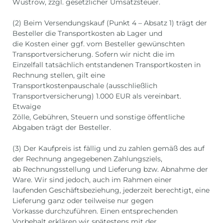
Wustrow, zzgl. gesetzlicher Umsatzsteuer.
(2) Beim Versendungskauf (Punkt 4 – Absatz 1) trägt der
Besteller die Transportkosten ab Lager und
die Kosten einer ggf. vom Besteller gewünschten
Transportversicherung. Sofern wir nicht die im
Einzelfall tatsächlich entstandenen Transportkosten in
Rechnung stellen, gilt eine
Transportkostenpauschale (ausschließlich
Transportversicherung) 1.000 EUR als vereinbart.
Etwaige
Zölle, Gebühren, Steuern und sonstige öffentliche
Abgaben trägt der Besteller.
(3) Der Kaufpreis ist fällig und zu zahlen gemäß des auf
der Rechnung angegebenen Zahlungsziels,
ab Rechnungsstellung und Lieferung bzw. Abnahme der
Ware. Wir sind jedoch, auch im Rahmen einer
laufenden Geschäftsbeziehung, jederzeit berechtigt, eine
Lieferung ganz oder teilweise nur gegen
Vorkasse durchzuführen. Einen entsprechenden
Vorbehalt erklären wir spätestens mit der