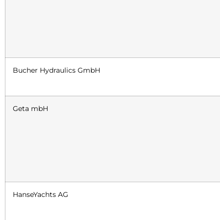
Bucher Hydraulics GmbH
Geta mbH
HanseYachts AG