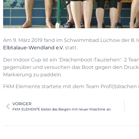
Am 9. März 2019 fand im Schwimmbad Lüchow der 8. I
Elbtalaue-Wendland e.V.
statt.
Der Indoor Cup ist ein ‘Drachenboot-Tauziehen‘: 2 Tea
gegenüber und versuchen das Boot gegen den Druck d
Markierung zu paddeln.
FKM Elemente startete mit dem Team Profi(l)drachen un
VORIGER
FKM ELEMENTE bietet das Biegen mit neuer Maschine an.