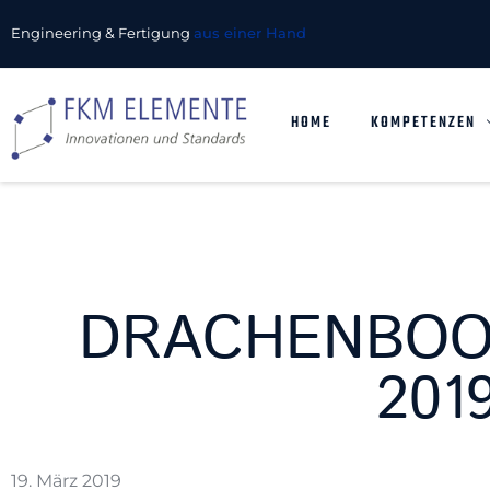
Engineering & Fertigung
aus einer Hand
HOME
KOMPETENZEN
DRACHENBOO
201
19. März 2019