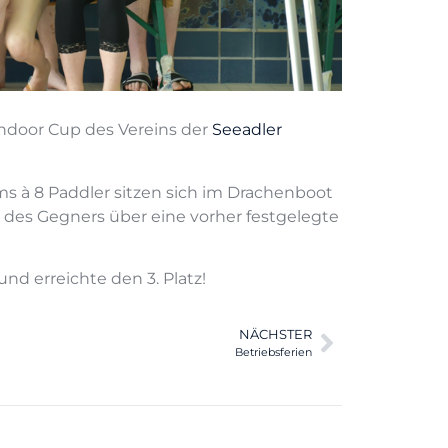
ndoor Cup des Vereins der
Seeadler
ms à 8 Paddler sitzen sich im Drachenboot
es Gegners über eine vorher festgelegte
d erreichte den 3. Platz!
NÄCHSTER
Betriebsferien