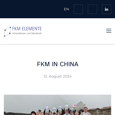
EN
FKM IN CHINA
12. August 2024