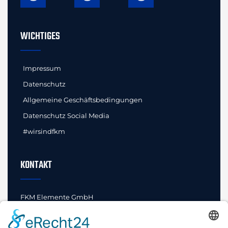
WICHTIGES
Impressum
Datenschutz
Allgemeine Geschäftsbedingungen
Datenschutz Social Media
#wirsindfkm
KONTAKT
FKM Elemente GmbH
Innovationen und Standards
Bahnhofstraße 52
29462 Wustrow (Wendland)