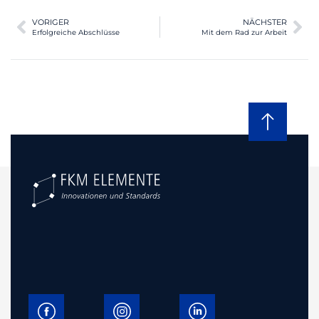
VORIGER
NÄCHSTER
Erfolgreiche Abschlüsse
Mit dem Rad zur Arbeit